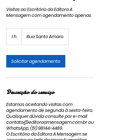
Visitas ao Escritório da Editora A
Mensagem com agendamento apenas.
1 h
1
Rua Santo Amaro
Solicitar agendamento
Descrição do serviço
Estamos aceitando visitas com
agendamento de segunda à sexta-feira.
Quaisquer dúvida consulte por e-mail:
contato@editoraamensagem.com.br ou
WhatsApp: (51) 98144-4489.
O Escritório da Editora A Mensagem se