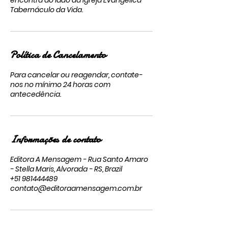
encontra ao lado da Igreja Evangélica
Tabernáculo da Vida.
Política de Cancelamento
Para cancelar ou reagendar, contate-
nos no mínimo 24 horas com
antecedência.
Informações de contato
Editora A Mensagem - Rua Santo Amaro
- Stella Maris, Alvorada - RS, Brazil
+51 981444489
contato@editoraamensagem.com.br