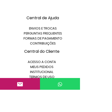
Central de Ajuda
ENVIOS E TROCAS
PERGUNTAS FREQUENTES
FORMAS DE PAGAMENTO
CONTRIBUIÇÕES
Central do Cliente
ACESSO A CONTA
MEUS PEDIDOS
INSTITUCIONAL
TERMOS DE USO
Contato
contato@editoraamensa
gem.com.br
WhatsApp: (51) 9 8144-