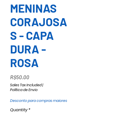
MENINAS
CORAJOSA
S - CAPA
DURA -
ROSA
Price
R$50.00
Sales Tax Included
|
Política de Envio
Desconto para compras maiores
Quantity
*