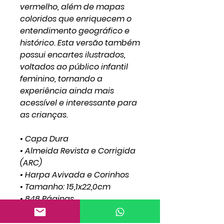
vermelho, além de mapas
coloridos que enriquecem o
entendimento geográfico e
histórico. Esta versão também
possui encartes ilustrados,
voltados ao público infantil
feminino, tornando a
experiência ainda mais
acessível e interessante para
as crianças.
• Capa Dura
• Almeida Revista e Corrigida
(ARC)
• Harpa Avivada e Corinhos
• Tamanho: 15,1x22,0cm
• 848 Páginas
• Letra Gigante
• Full Color