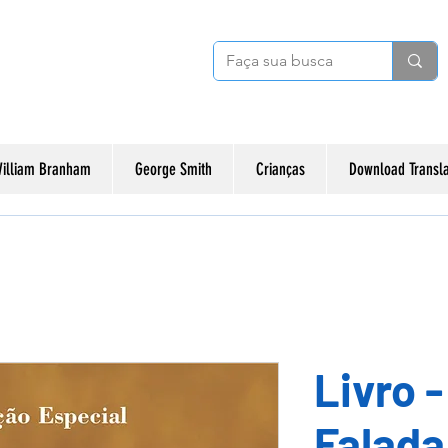
illiam Branham
George Smith
Crianças
Download Transl
Livro 
Falada