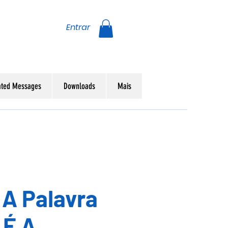
Entrar
ated Messages
Downloads
Mais
- A Palavra
 É A