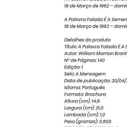
18 de Março de 1962 – dom
A Palavra Falada É A Semen
18 de Março de 1962 – domi
Detalhes do produto
Título: A Palavra Falada É A
Autor: William Marrion Bra
Nº de Páginas: 140
Edição: 1
Selo: A Mensagem
Data de publicação: 20/04
Idioma: Português
Formato: Brochura
Altura (cm): 14,8
Largura (cm): 21,0
Lombada (cm): 1,0
Peso (gramas): 0,600