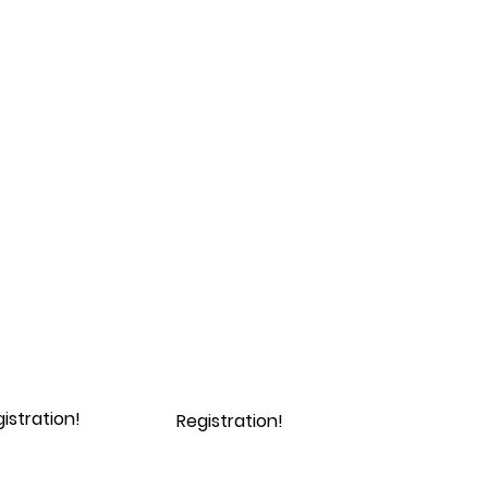
istration!
Registration!