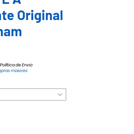
e Original
nham
Política de Envio
pras maiores