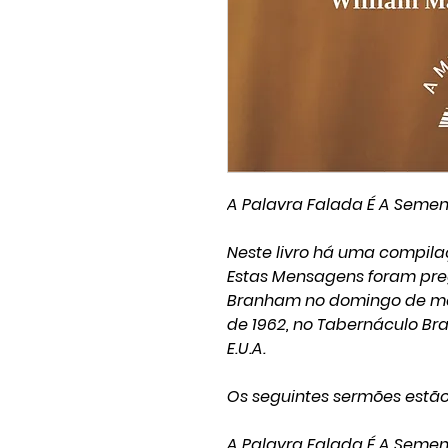
A Palavra Falada É A Semen
Neste livro há uma compila
Estas Mensagens foram pre
Branham no domingo de man
de 1962, no Tabernáculo Bra
E.U.A.
Os seguintes sermões estão 
A Palavra Falada É A Semen