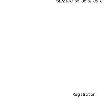
ISBN: 978-65-86161-00-0
Registration!