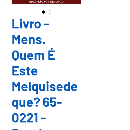
Livro -
Mens.
Quem É
Este
Melquisede
que? 65-
0221 -