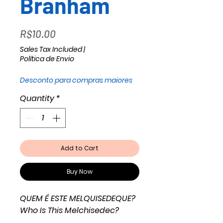
Branham
Price
R$10.00
Sales Tax Included
|
Política de Envio
Desconto para compras maiores
Quantity
*
Add to Cart
Buy Now
QUEM É ESTE MELQUISEDEQUE?
Who Is This Melchisedec?