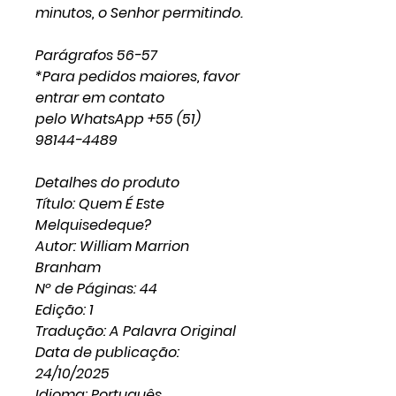
minutos, o Senhor permitindo.
Parágrafos 56-57
*Para pedidos maiores, favor
entrar em contato
pelo WhatsApp +55 (51)
98144-4489
Detalhes do produto
Título: Quem É Este
Melquisedeque?
Autor: William Marrion
Branham
Nº de Páginas: 44
Edição: 1
Tradução: A Palavra Original
Data de publicação:
24/10/2025
Idioma: Português