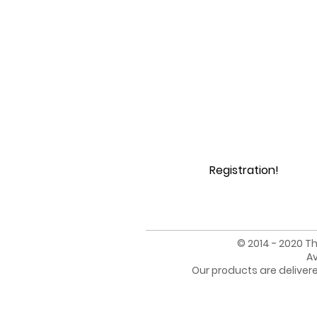
Registration!
© 2014 - 2020 Th
Av
Our products are deliver