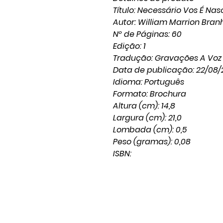
Título: Necessário Vos É Na
Autor: William Marrion Bra
Nº de Páginas: 60
Edição: 1
Tradução: Gravações A Voz
Data de publicação: 22/08/
Idioma: Português
Formato: Brochura
Altura (cm): 14,8
Largura (cm): 21,0
Lombada (cm): 0,5
Peso (gramas): 0,08
ISBN: