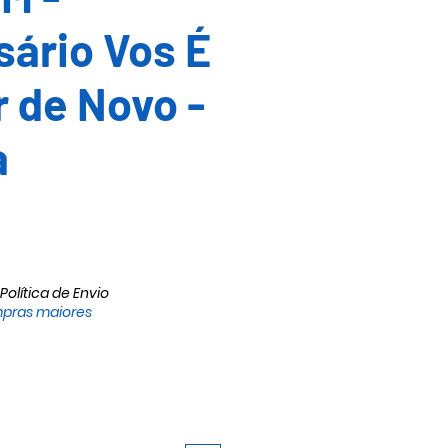
ário Vos É
 de Novo -
a
Política de Envio
pras maiores