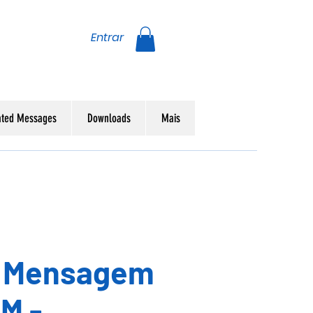
Entrar
ated Messages
Downloads
Mais
- Mensagem
31M -