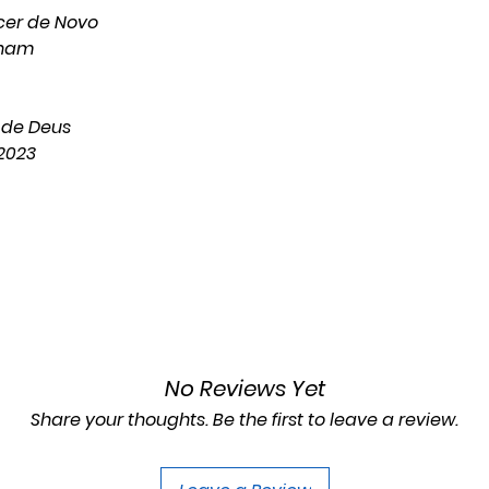
scer de Novo
nham
 de Deus
2023
No Reviews Yet
Share your thoughts. Be the first to leave a review.