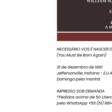
NECESSÁRIO VOS É NASCER 
(You Must Be Born Again)
31 de dezembro de 1961
Jeffersonville, Indiana - E.U.A
Domingo pela manhã
IMPRESSO SOB DEMANDA
*Pedidos acima de 50 Litera
pelo WhatsApp +55 (51) 981