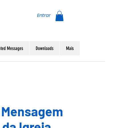
Entrar
ated Messages
Downloads
Mais
- Mensagem
 da Igreja