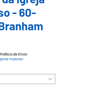
so - 60-
 Branham
Política de Envio
pras maiores