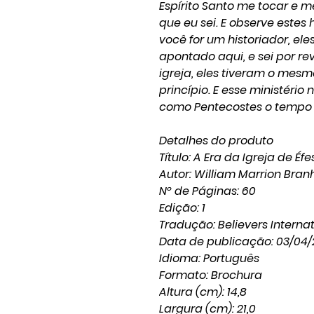
Espírito Santo me tocar e me
que eu sei. E observe estes
você for um historiador, el
apontado aqui, e sei por r
igreja, eles tiveram o mesm
princípio. E esse ministér
como Pentecostes o tempo to
Detalhes do produto
Título: A Era da Igreja de Éfe
Autor: William Marrion Bra
Nº de Páginas: 60
Edição: 1
Tradução: Believers Interna
Data de publicação: 03/04/
Idioma: Português
Formato: Brochura
Altura (cm): 14,8
Largura (cm): 21,0