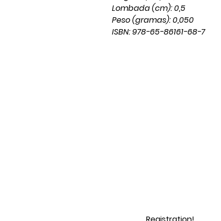
Lombada (cm): 0,5
Peso (gramas): 0,050
ISBN: 978-65-86161-68-7
Registration!