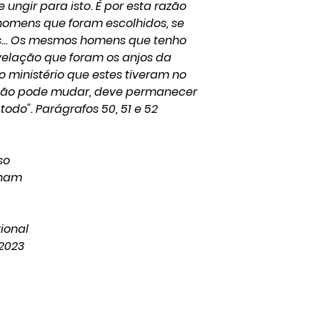
 ungir para isto. É por esta razão
 homens que foram escolhidos, se
es... Os mesmos homens que tenho
evelação que foram os anjos da
o ministério que estes tiveram no
io não pode mudar, deve permanecer
do". Parágrafos 50, 51 e 52
so
nham
tional
2023