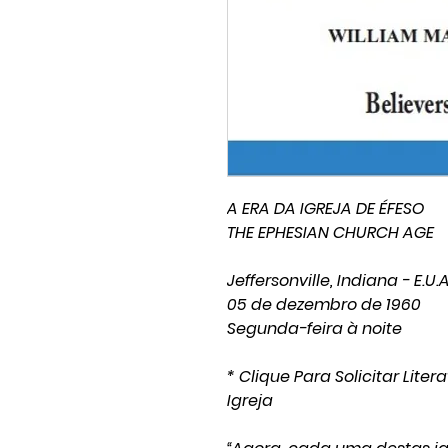
A ERA DA IGREJA DE ÉFESO
THE EPHESIAN CHURCH AGE
Jeffersonville, Indiana - E.U.A
05 de dezembro de 1960
Segunda-feira à noite
* Clique Para Solicitar Lit
Igreja