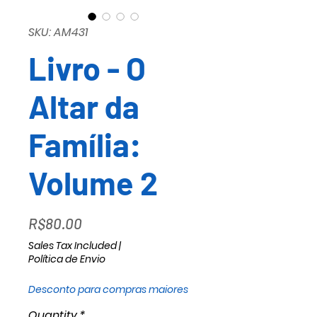
SKU: AM431
Livro - O
Altar da
Família:
Volume 2
Price
R$80.00
Sales Tax Included
|
Política de Envio
Desconto para compras maiores
Quantity
*