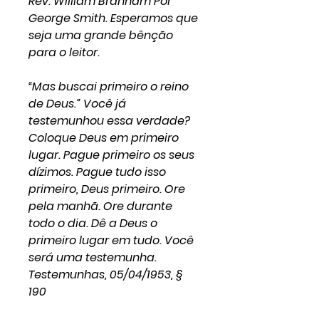
Rev. William Branham Por
George Smith. Esperamos que
seja uma grande bênção
para o leitor.
“
Mas buscai primeiro o reino
de Deus.
” Você já
testemunhou essa verdade?
Coloque Deus em primeiro
lugar. Pague primeiro os seus
dízimos. Pague tudo isso
primeiro, Deus primeiro. Ore
pela manhã. Ore durante
todo o dia. Dê a Deus o
primeiro lugar em tudo. Você
será uma testemunha.
Testemunhas, 05/04/1953, §
190