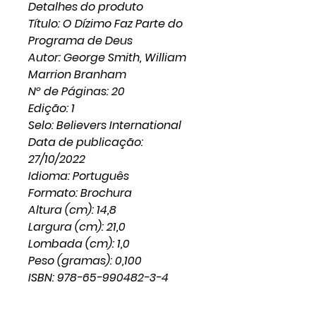
Detalhes do produto
Título: O Dízimo Faz Parte do
Programa de Deus
Autor: George Smith, William
Marrion Branham
Nº de Páginas: 20
Edição: 1
Selo: Believers International
Data de publicação:
27/10/2022
Idioma: Português
Formato: Brochura
Altura (cm): 14,8
Largura (cm): 21,0
Lombada (cm): 1,0
Peso (gramas): 0,100
ISBN: 978-65-990482-3-4