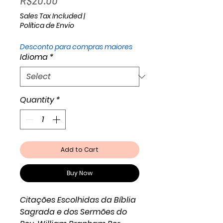
R$20.00
Sales Tax Included
|
Política de Envio
Desconto para compras maiores
Idioma
*
Quantity
*
Add to Cart
Buy Now
Citações Escolhidas da Bíblia
Sagrada e dos Sermões do