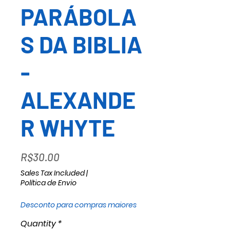
PARÁBOLA
S DA BIBLIA
-
ALEXANDE
R WHYTE
Price
R$30.00
Sales Tax Included
|
Política de Envio
Desconto para compras maiores
Quantity
*