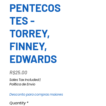
PENTECOS
TES -
TORREY,
FINNEY,
EDWARDS
Price
R$25.00
Sales Tax Included
|
Política de Envio
Desconto para compras maiores
Quantity
*