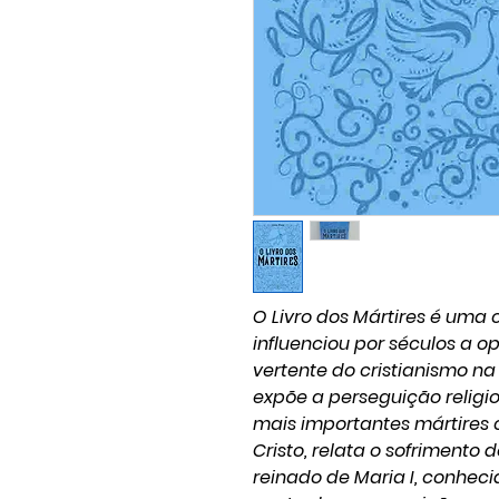
O Livro dos Mártires é uma c
influenciou por séculos a o
vertente do cristianismo na 
expõe a perseguição religi
mais importantes mártires c
Cristo, relata o sofrimento 
reinado de Maria I, conhec