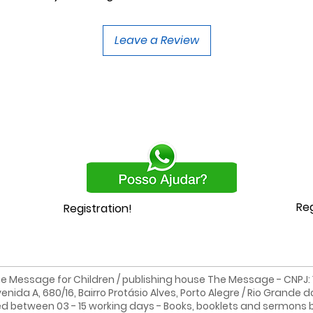
Leave a Review
Reg
Registration!
e Message for Children / publishing house The Message - CNPJ: 19
enida A, 680/16, Bairro Protásio Alves, Porto Alegre / Rio Grande d
ed between 03 - 15 working days - Books, booklets and sermons