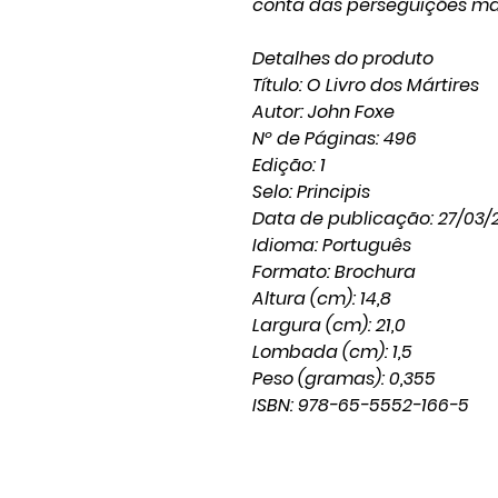
conta das perseguições ma
Detalhes do produto
Título: O Livro dos Mártires
Autor: John Foxe
Nº de Páginas: 496
Edição: 1
Selo: Principis
Data de publicação: 27/03/
Idioma: Português
Formato: Brochura
Altura (cm): 14,8
Largura (cm): 21,0
Lombada (cm): 1,5
Peso (gramas): 0,355
ISBN: 978-65-5552-166-5