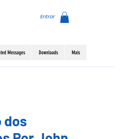
Entrar
ated Messages
Downloads
Mais
o dos
es Por John