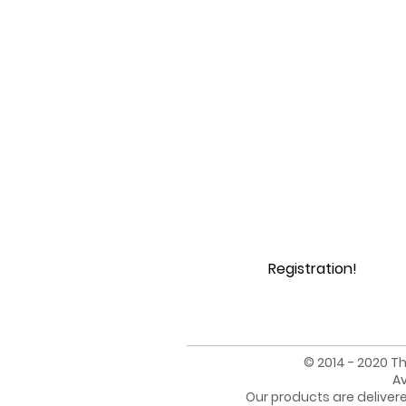
Registration!
© 2014 - 2020 Th
Av
Our products are deliver