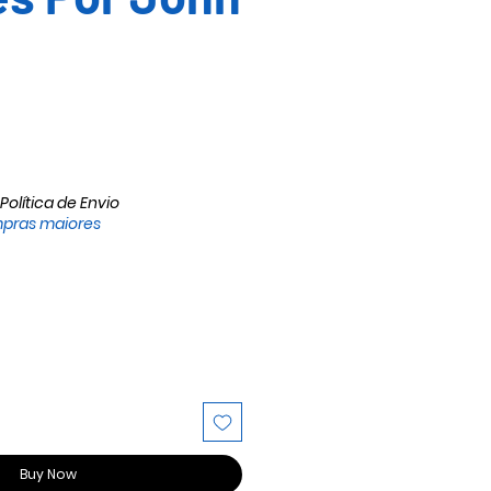
Política de Envio
pras maiores
Buy Now