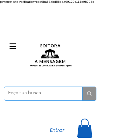
pinterest-site-verification=ced0ba58abd58eba09120c114e98794c
Entrar