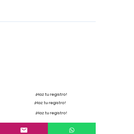
¡Haz tu registro!
¡Haz tu registro!
¡Haz tu registro!
¡Haz tu registro!