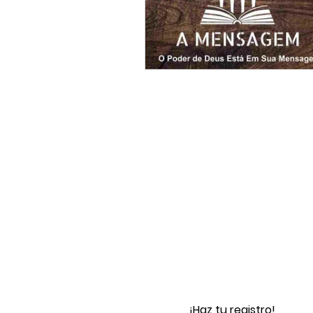
¡Haz tu registro!