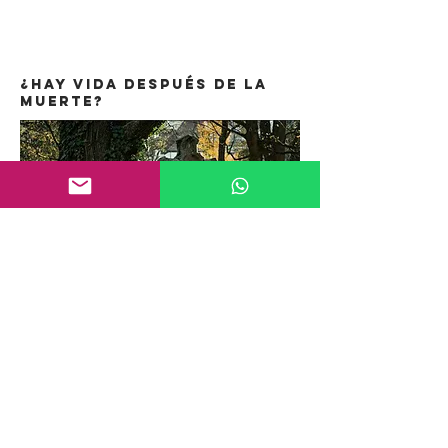
¿Hay vida después de la
muerte?
¡Haz tu registro!
¡Haz tu registro!
¡Haz tu registro!
¡Haz tu registro!