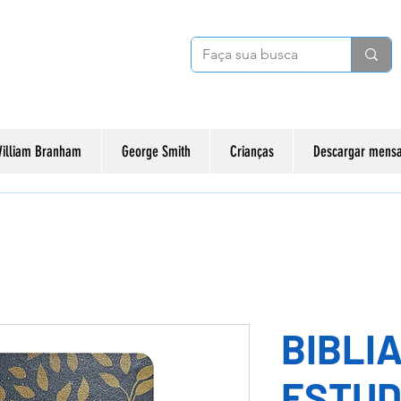
illiam Branham
George Smith
Crianças
Descargar mensa
BIBLIA
ESTU