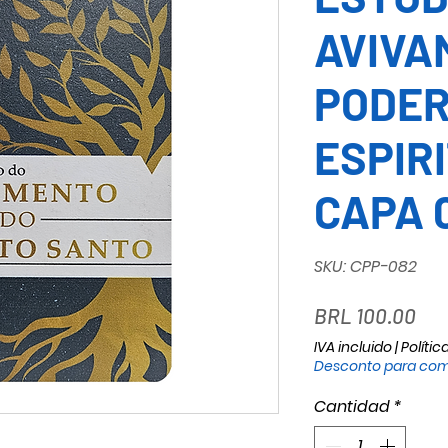
AVIVA
PODER
ESPIRI
CAPA 
SKU: CPP-082
Pre
BRL 100.00
IVA incluido
|
Polític
Desconto para com
Cantidad
*