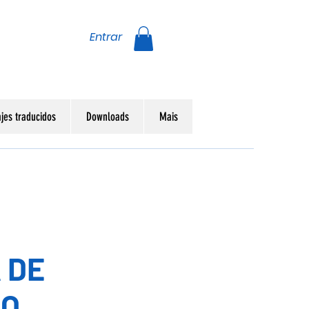
Entrar
jes traducidos
Downloads
Mais
 DE
DO