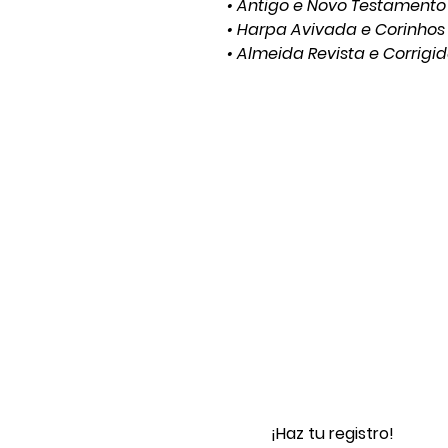
• Antigo e Novo Testamento
• Harpa Avivada e Corinhos
• Almeida Revista e Corrigi
¡Haz tu registro!