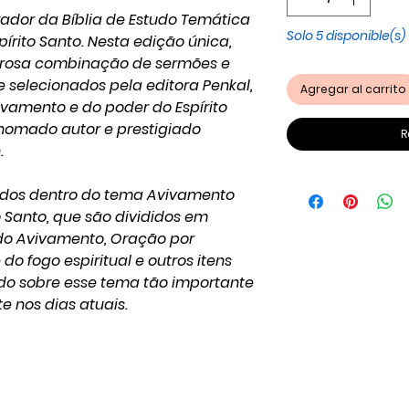
ador da Bíblia de Estudo Temática
Solo 5 disponible(s)
írito Santo. Nesta edição única,
rosa combinação de sermões e
selecionados pela editora Penkal,
Agregar al carrito
vamento e do poder do Espírito
nomado autor e prestigiado
R
.
ados dentro do tema Avivamento
o Santo, que são divididos em
 do Avivamento, Oração por
o fogo espiritual e outros itens
o sobre esse tema tão importante
e nos dias atuais.