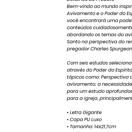
Bem-vindo ao mundo inspir
Avivamento e o Poder do Esp
você encontrará uma pode
conteúdos cuidadosamente 
abordando os temas do avi
Santo na perspectiva do re
pregador Charles Spurgeon
Com seis estudos selecion
através do Poder do Espírit
tópicos como: Perspectiva
avivamento; a necessidade d
para um estudo aprofundad
para a igreja, principalment
• Letra Gigante
• Capa PU Luxo
• Tamanho: 14x21,7cm