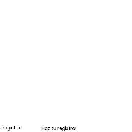
u registro!
¡Haz tu registro!