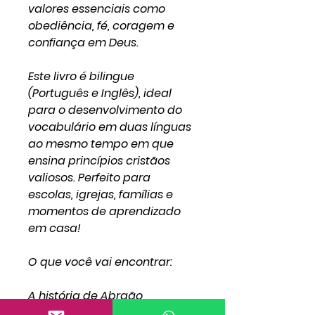
valores essenciais como
obediência, fé, coragem e
confiança em Deus.
Este livro é bilingue
(Português e Inglês), ideal
para o desenvolvimento do
vocabulário em duas línguas
ao mesmo tempo em que
ensina princípios cristãos
valiosos. Perfeito para
escolas, igrejas, famílias e
momentos de aprendizado
em casa!
O que você vai encontrar:
A história de Abraão
adaptada para o público