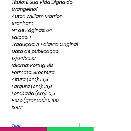
Título: É Sua Vida Digna do
Evangelho?
Autor: William Marrion
Branham
Nº de Páginas: 64
Edição: 1
Tradução: A Palavra Original
Data de publicação:
17/04/2023
Idioma: Português
Formato: Brochura
Altura (cm): 14,8
Largura (cm): 21,0
Lombada (cm): 0,5
Peso (gramas): 0,100
ISBN:
Tipo