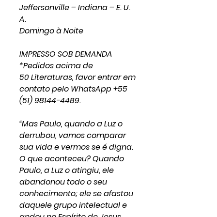
Jeffersonville – Indiana – E. U.
A.
Domingo à Noite
IMPRESSO SOB DEMANDA
*Pedidos acima de
50 Literaturas, favor entrar em
contato pelo WhatsApp +55
(51) 98144-4489.
“Mas Paulo, quando a Luz o
derrubou, vamos comparar
sua vida e vermos se é digna.
O que aconteceu? Quando
Paulo, a Luz o atingiu, ele
abandonou todo o seu
conhecimento; ele se afastou
daquele grupo intelectual e
andou no Espírito de Jesus