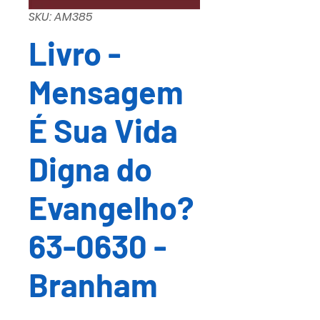
SKU: AM385
Livro -
Mensagem
É Sua Vida
Digna do
Evangelho?
63-0630 -
Branham