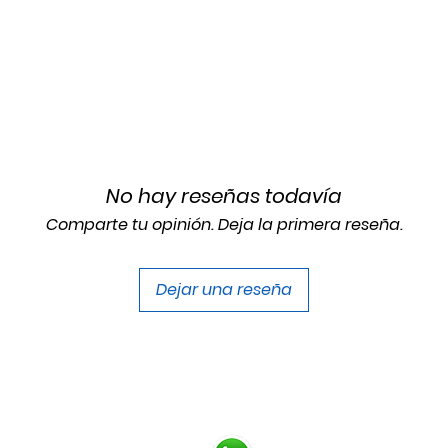
No hay reseñas todavía
Comparte tu opinión. Deja la primera reseña.
Dejar una reseña