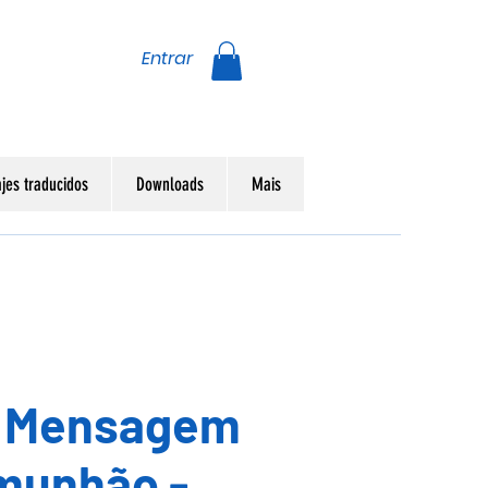
Entrar
jes traducidos
Downloads
Mais
- Mensagem
munhão -