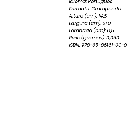
Idioma: Português
Formato: Grampeado
Altura (cm): 14,8
Largura (cm): 21,0
Lombada (cm): 0,5
Peso (gramas): 0,050
ISBN: 978-65-86161-00-0