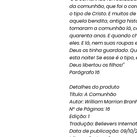
da comunhão, que foi o cord
o tipo de Cristo. E muitos 
aquela bendita, antiga his
tomaram a comunhão lá, c
quarenta anos. E quando c
eles. E lá, nem suas roupa
Deus os tinha guardado. Q
esta noite! Se esse é o tipo,
Deus libertou os filhos!"
Parágrafo 16
Detalhes do produto
Título: A Comunhão
Autor: William Marrion Bra
Nº de Páginas: 16
Edição: 1
Tradução: Believers Interna
Data de publicação: 09/10/