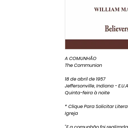
A COMUNHÃO
The Communion
18 de abril de 1957
Jeffersonville, Indiana - E.U.A
Quinta-feira à noite
* Clique Para Solicitar Lit
Igreja
"E a comunhão foi realizada,