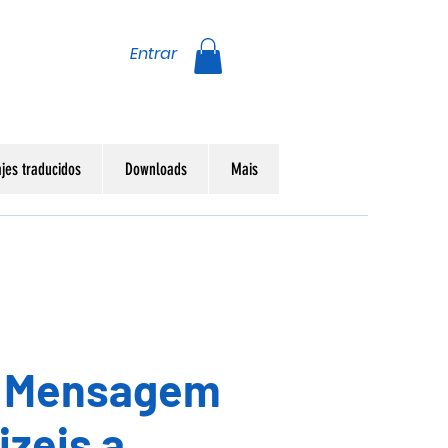
Entrar
jes traducidos
Downloads
Mais
- Mensagem
 Dizeis a