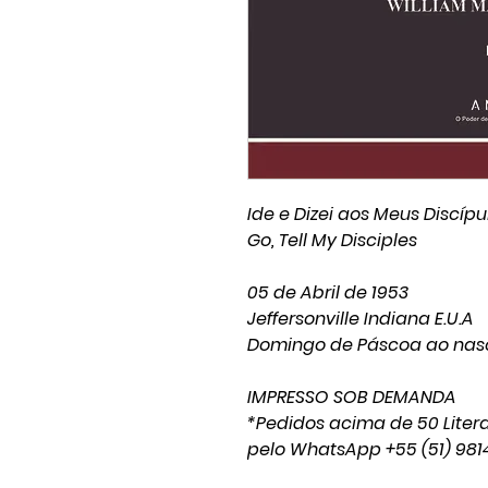
Ide e Dizei aos Meus Discípu
Go, Tell My Disciples
05 de Abril de 1953
Jeffersonville Indiana E.U.A
Domingo de Páscoa ao nasc
IMPRESSO SOB DEMANDA
*Pedidos acima de 50 Litera
pelo WhatsApp +55 (51) 981