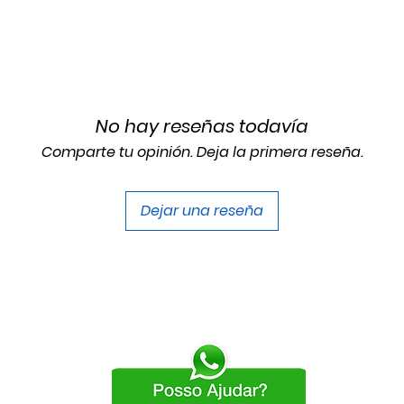
No hay reseñas todavía
Comparte tu opinión. Deja la primera reseña.
Dejar una reseña