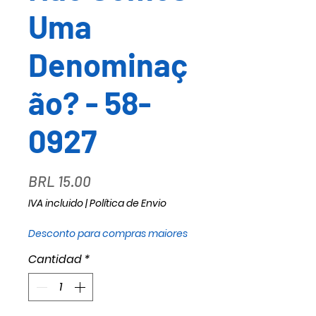
Uma
Denominaç
ão? - 58-
0927
Precio
BRL 15.00
IVA incluido
|
Política de Envio
Desconto para compras maiores
Cantidad
*