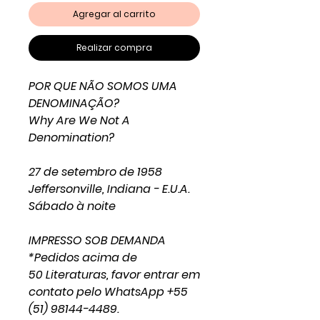
Agregar al carrito
Realizar compra
POR QUE NÃO SOMOS UMA
DENOMINAÇÃO?
Why Are We Not A
Denomination?
27 de setembro de 1958
Jeffersonville, Indiana - E.U.A.
Sábado à noite
IMPRESSO SOB DEMANDA
*Pedidos acima de
50 Literaturas, favor entrar em
contato pelo WhatsApp +55
(51) 98144-4489.