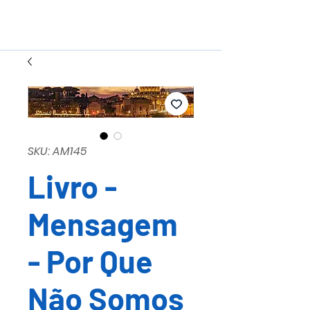
SKU: AM145
Livro -
Mensagem
- Por Que
Não Somos