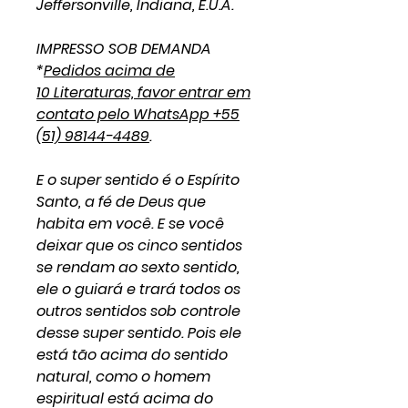
Jeffersonville, Indiana, E.U.A.
IMPRESSO SOB DEMANDA
*
Pedidos acima de
10 Literaturas, favor entrar em
contato pelo WhatsApp +55
(51) 98144-4489
.
E o super sentido é o Espírito
Santo, a fé de Deus que
habita em você. E se você
deixar que os cinco sentidos
se rendam ao sexto sentido,
ele o guiará e trará todos os
outros sentidos sob controle
desse super sentido. Pois ele
está tão acima do sentido
natural, como o homem
espiritual está acima do