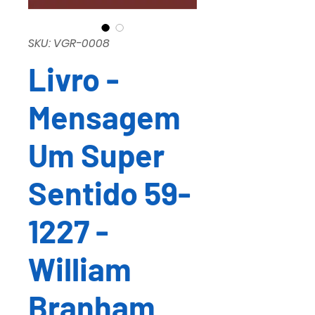
SKU: VGR-0008
Livro -
Mensagem
Um Super
Sentido 59-
1227 -
William
Branham