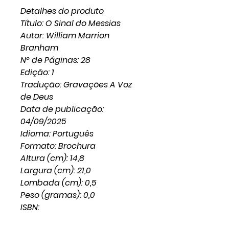
Detalhes do produto
Título: O Sinal do Messias
Autor: William Marrion
Branham
Nº de Páginas: 28
Edição: 1
Tradução: Gravações A Voz
de Deus
Data de publicação:
04/09/2025
Idioma: Português
Formato: Brochura
Altura (cm): 14,8
Largura (cm): 21,0
Lombada (cm): 0,5
Peso (gramas): 0,0
ISBN: