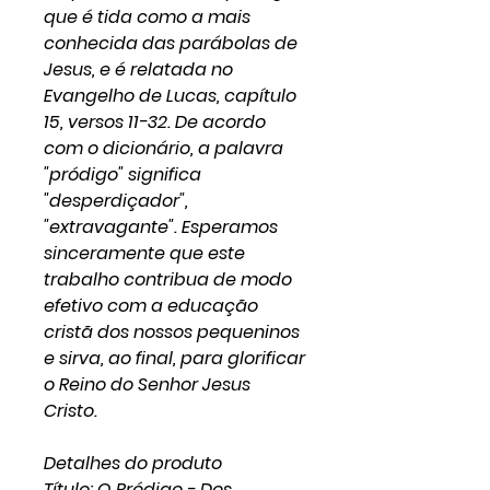
que é tida como a mais
conhecida das parábolas de
Jesus, e é relatada no
Evangelho de Lucas, capítulo
15, versos 11-32. De acordo
com o dicionário, a palavra
"pródigo" significa
"desperdiçador",
"extravagante". Esperamos
sinceramente que este
trabalho contribua de modo
efetivo com a educação
cristã dos nossos pequeninos
e sirva, ao final, para glorificar
o Reino do Senhor Jesus
Cristo.
Detalhes do produto
Título: O Pródigo - Dos