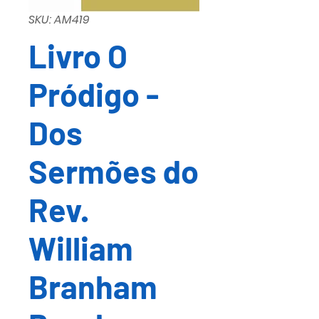
SKU: AM419
Livro O
Pródigo -
Dos
Sermões do
Rev.
William
Branham