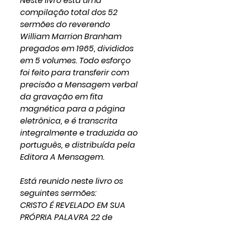
Neste livro está uma
compilação total dos 52
sermões do reverendo
William Marrion Branham
pregados em 1965, divididos
em 5 volumes. Todo esforço
foi feito para transferir com
precisão a Mensagem verbal
da gravação em fita
magnética para a página
eletrônica, e é transcrita
integralmente e traduzida ao
português, e distribuída pela
Editora A Mensagem.
Está reunido neste livro os
seguintes sermões:
CRISTO É REVELADO EM SUA
PRÓPRIA PALAVRA 22 de