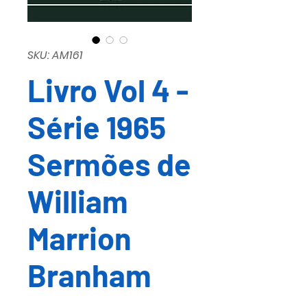
SKU: AM161
Livro Vol 4 -
Série 1965
Sermões de
William
Marrion
Branham