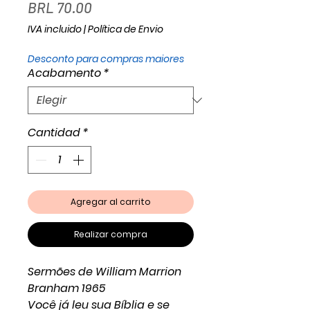
Precio
BRL 70.00
IVA incluido
|
Política de Envio
Desconto para compras maiores
Acabamento
*
Cantidad
*
Agregar al carrito
Realizar compra
Sermões de William Marrion
Branham 1965
Você já leu sua Bíblia e se