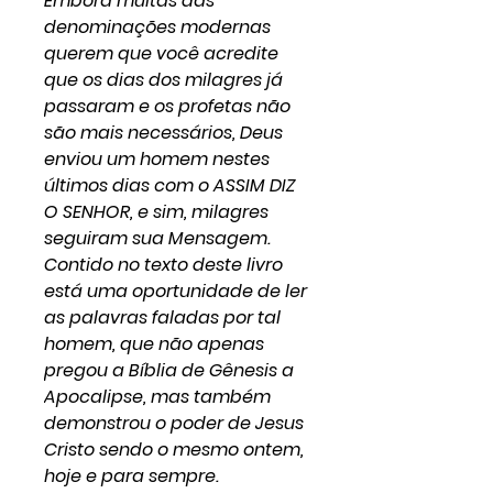
Embora muitas das
denominações modernas
querem que você acredite
que os dias dos milagres já
passaram e os profetas não
são mais necessários, Deus
enviou um homem nestes
últimos dias com o ASSIM DIZ
O SENHOR, e sim, milagres
seguiram sua Mensagem.
Contido no texto deste livro
está uma oportunidade de ler
as palavras faladas por tal
homem, que não apenas
pregou a Bíblia de Gênesis a
Apocalipse, mas também
demonstrou o poder de Jesus
Cristo sendo o mesmo ontem,
hoje e para sempre.