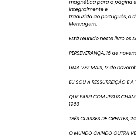
magnética para a página ele
integralmente e
traduzida ao português, e di
Mensagem.
Está reunido neste livro os
PERSEVERANÇA, 16 de novem
UMA VEZ MAIS, 17 de novemb
EU SOU A RESSURREIÇÃO E A 
QUE FAREI COM JESUS CHAM
1963
TRÊS CLASSES DE CRENTES, 2
O MUNDO CAINDO OUTRA VE