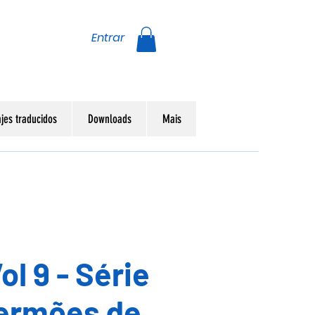
Entrar
jes traducidos
Downloads
Mais
ol 9 - Série
ermões de