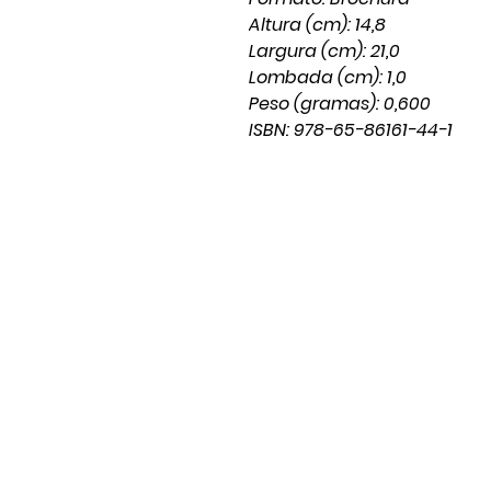
Altura (cm): 14,8
Largura (cm): 21,0
Lombada (cm): 1,0
Peso (gramas): 0,600
ISBN: 978-65-86161-44-1