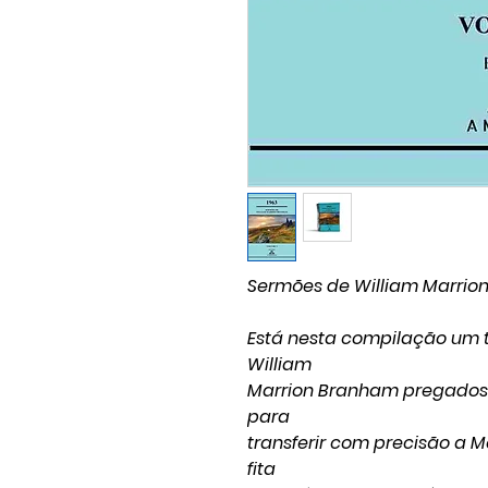
Sermões de William Marrio
Está nesta compilação um t
William
Marrion Branham pregados e
para
transferir com precisão a
fita