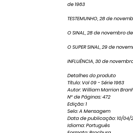
de 1963
TESTEMUNHO, 28 de novemb
O SINAL, 28 de novembro de
O SUPER SINAL, 29 de novem
INFLUÊNCIA, 30 de novembro
Detalhes do produto
Título: Vol 09 - Série 1963
Autor: William Marrion Bra
Nº de Páginas: 472
Edição: 1
Selo: A Mensagem
Data de publicação: 10/04/
Idioma: Português
Formato: Brochura