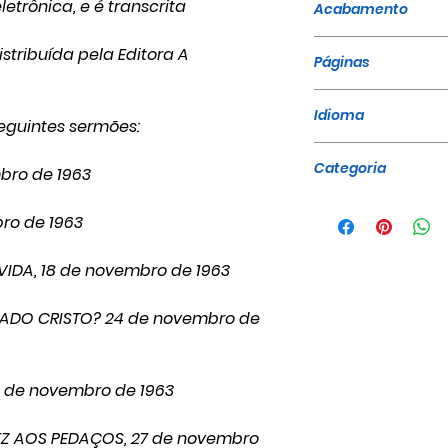
trônica, e é transcrita
Acabamento
Brochura
stribuída pela Editora A
Páginas
472
Idioma
 seguintes sermões:
Português
Categoria
bro de 1963
Sermões em Séri
ro de 1963
VIDA, 18 de novembro de 1963
ADO CRISTO? 24 de novembro de
4 de novembro de 1963
Z AOS PEDAÇOS, 27 de novembro