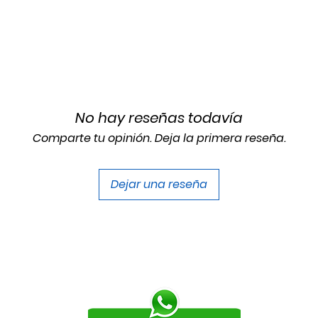
No hay reseñas todavía
Comparte tu opinión. Deja la primera reseña.
Dejar una reseña