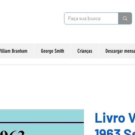
illiam Branham
George Smith
Crianças
Descargar mensa
Livro V
1963 S