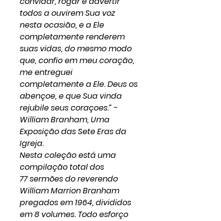
convidar, rogar e advertir
todos a ouvirem Sua voz
nesta ocasião, e a Ele
completamente renderem
suas vidas, do mesmo modo
que, confio em meu coração,
me entreguei
completamente a Ele. Deus os
abençoe, e que Sua vinda
rejubile seus coraçoes.” -
William Branham, Uma
Exposição das Sete Eras da
Igreja.
Nesta coleção está uma
compilação total dos
77 sermões do reverendo
William Marrion Branham
pregados em 1964, divididos
em 8 volumes. Todo esforço