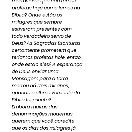
mortos? Por que não temos
profetas hoje como lemos na
Bíblia? Onde estão os
milagres que sempre
estiveram presentes com
todo verdadeiro servo de
Deus? As Sagradas Escrituras
certamente prometem que
teríamos profetas hoje, então
onde estão eles? A esperança
de Deus enviar uma
Mensagem para a terra
morreu há dois mil anos,
quando o último versículo da
Bíblia foi escrito?
Embora muitas das
denominações modernas
querem que você acredite
que os dias dos milagres já