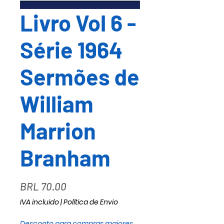
Livro Vol 6 -
Série 1964
Sermões de
William
Marrion
Branham
Precio
BRL 70.00
IVA incluido
|
Política de Envio
Desconto para compras maiores