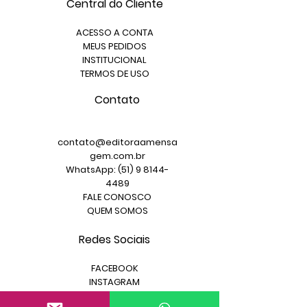
Central do Cliente
ACESSO A CONTA
MEUS PEDIDOS
INSTITUCIONAL
TERMOS DE USO
Contato
contato@editoraamensa
gem.com.br
WhatsApp: (51) 9 8144-
4489
FALE CONOSCO
QUEM SOMOS
Redes Sociais
FACEBOOK
INSTAGRAM
YOUTUBE