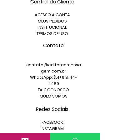
Central do Cliente
ACESSO A CONTA
MEUS PEDIDOS
INSTITUCIONAL
TERMOS DE USO
Contato
contato@editoraamensa
gem.com.br
WhatsApp: (51) 9 8144-
4489
FALE CONOSCO
QUEM SOMOS
Redes Sociais
FACEBOOK
INSTAGRAM
YOUTUBE