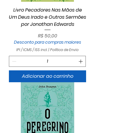
Livro Pecadores Nas Mãos de
Um Deus Irado e Outros Sermões
por Jonathan Edwards
Preço
R$ 50,00
Desconto para compras maiores
IPI / ICMS / ISS incl.
|
Política de Envio
Adicionar ao carrinho