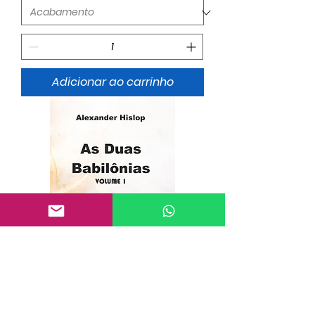
Adicionar ao carrinho
Livro - As Duas Babilônias -