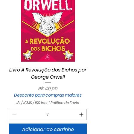
Livro A Revolução dos Bichos por
George Orwell
Preço
R$ 40,00
Desconto para compras maiores
IPI / ICMS / ISS incl.
|
Política de Envio
Adicionar ao carrinho