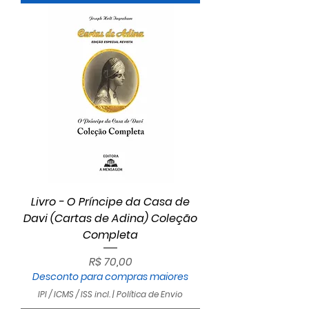
Livro - O Príncipe da Casa de
Davi (Cartas de Adina) Coleção
Completa
Preço
R$ 70,00
Desconto para compras maiores
IPI / ICMS / ISS incl.
|
Política de Envio