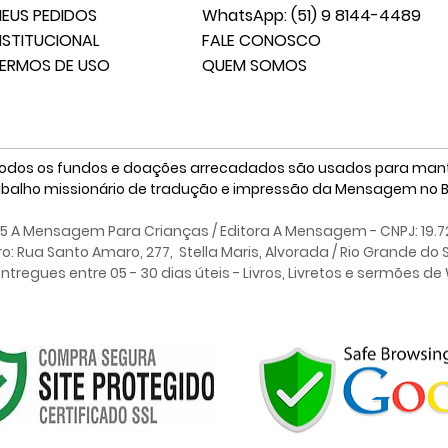
EUS PEDIDOS
WhatsApp: (51) 9 8144-4489
NSTITUCIONAL
FALE CONOSCO
ERMOS DE USO
QUEM SOMOS
odos os fundos e doações arrecadados são usados para mant
abalho missionário de tradução e impressão da Mensagem no Br
25 A Mensagem Para Crianças / Editora A Mensagem - CNPJ: 19.7
iro: Rua Santo Amaro, 277, Stella Maris,
Alvorada / Rio Grande do 
tregues entre 05 - 30 dias úteis - Livros, Livretos e sermões d