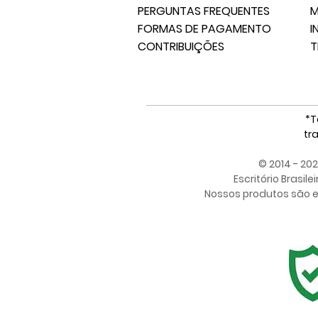
PERGUNTAS FREQUENTES
M
FORMAS DE PAGAMENTO
I
CONTRIBUIÇÕES
T
*T
tr
© 2014 - 20
Escritório Brasile
Nossos produtos são en