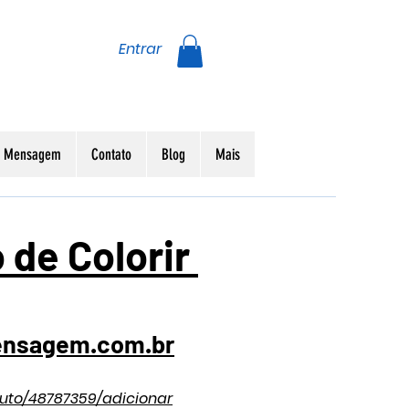
Entrar
da Mensagem
Contato
Blog
Mais
 de Colorir
ensagem.com.br
uto/48787359/adicionar