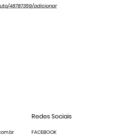
uto/48787359/adicionar
Redes Sociais
om.br
FACEBOOK