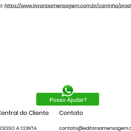
o:
https://www.livrariaamensagem.com.br/carrinho/prod
entral do Cliente
Contato
CESSO A CONTA
contato@editoraamensagem.c