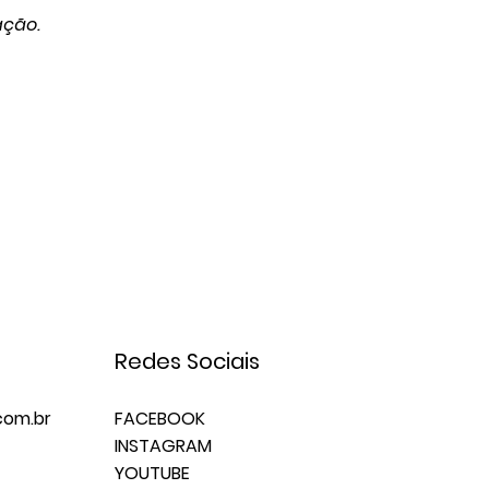
ação.
Redes Sociais
om.br
FACEBOOK
INSTAGRAM
YOUTUBE