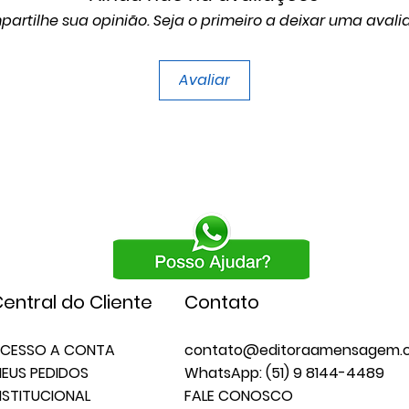
artilhe sua opinião. Seja o primeiro a deixar uma avali
Avaliar
entral do Cliente
Contato
CESSO A CONTA
contato@editoraamensagem.c
EUS PEDIDOS
WhatsApp: (51) 9 8144-4489
NSTITUCIONAL
FALE CONOSCO