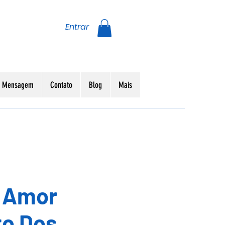
Entrar
da Mensagem
Contato
Blog
Mais
- Amor
to Dos