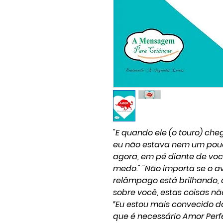
"E quando ele (o touro) ch
eu não estava nem um pou
agora, em pé diante de voc
medo." "Não importa se o a
relâmpago está brilhando, 
sobre você, estas coisas nã
“Eu estou mais convecido d
que é necessário Amor Perfe