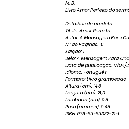
M. B.
Livro Amor Perfeito do ser
Detalhes do produto
Título: Amor Perfeito
Autor: A Mensagem Para Cr
Nº de Páginas: 16
Edição: 1
Selo: A Mensagem Para Cri
Data de publicação: 17/04/
Idioma: Português
Formato: Livro grampeado
Altura (cm): 14,8
Largura (cm): 21,0
Lombada (cm): 0,5
Peso (gramas): 0,45
ISBN: 978-85-85332-21-1