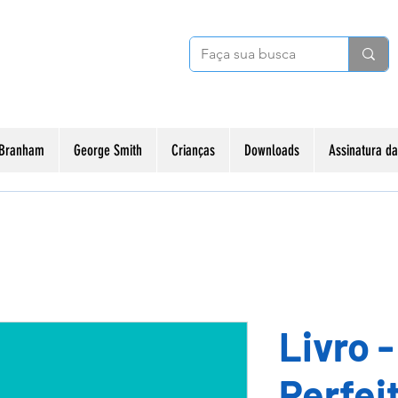
 Branham
George Smith
Crianças
Downloads
Assinatura 
Livro 
Perfei