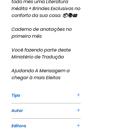
todo mês uma Literatura
Inédita + Brindes Exclusivos no
conforto da sua casa. 📦📚📖
Caderno de anotações no
primeiro mês
Você fazendo parte deste
Ministério de Tradução
Ajudando A Mensagem a
chegar à mais Eleitos
Tipo
Assinatura Anual
Autor
William Marrion Branham
Editora