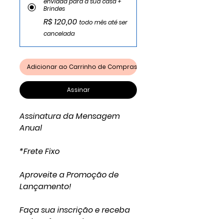
enviada para a sua casa +
Brindes
R$ 120,00
todo mês até ser
cancelada
Adicionar ao Carrinho de Compras
Assinar
Assinatura da Mensagem
Anual
*Frete Fixo
Aproveite a Promoção de
Lançamento!
Faça sua inscrição e receba