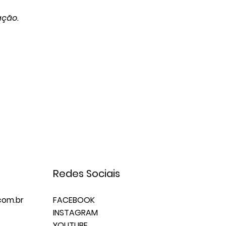
ação.
Redes Sociais
om.br
FACEBOOK
INSTAGRAM
YOUTUBE