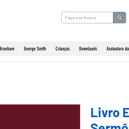
 Branham
George Smith
Crianças
Downloads
Assinatura 
Livro E
Sermõe