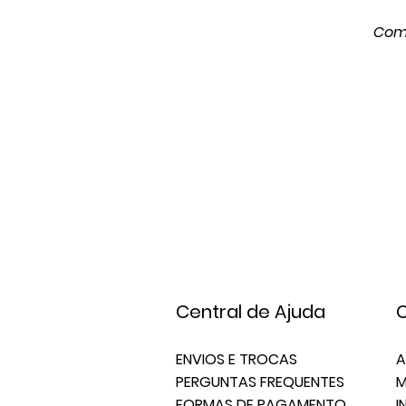
Comp
Central de Ajuda
C
ENVIOS E TROCAS
A
PERGUNTAS FREQUENTES
M
FORMAS DE PAGAMENTO
I