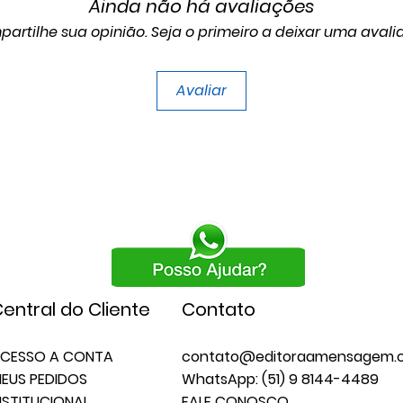
Ainda não há avaliações
artilhe sua opinião. Seja o primeiro a deixar uma avali
Avaliar
entral do Cliente
Contato
CESSO A CONTA
contato@editoraamensagem.c
EUS PEDIDOS
WhatsApp: (51) 9 8144-4489
NSTITUCIONAL
FALE CONOSCO