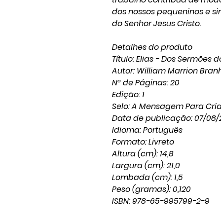
dos nossos pequeninos e sirv
do Senhor Jesus Cristo.
Detalhes do produto
Título: Elias - Dos Sermões
Autor: William Marrion Bra
Nº de Páginas: 20
Edição: 1
Selo: A Mensagem Para Cri
Data de publicação: 07/08/
Idioma: Português
Formato: Livreto
Altura (cm): 14,8
Largura (cm): 21,0
Lombada (cm): 1,5
Peso (gramas): 0,120
ISBN: 978-65-995799-2-9