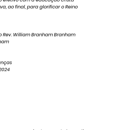
a, ao final, para glorificar o Reino
 do Rev. William Branham Branham
nham
anças
2024