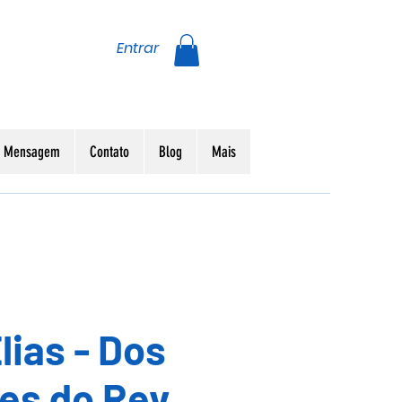
Entrar
da Mensagem
Contato
Blog
Mais
lias - Dos
s do Rev.