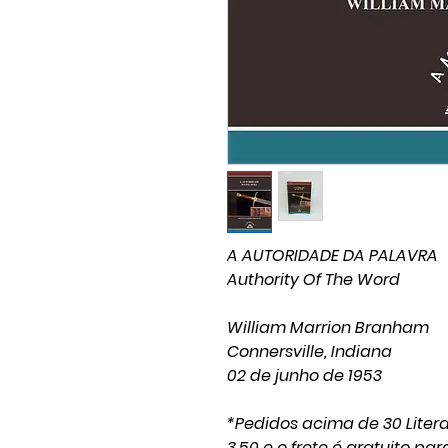
A AUTORIDADE DA PALAVRA
Authority Of The Word
William Marrion Branham
Connersville, Indiana
02 de junho de 1953
*Pedidos acima de 30 Liter
3,50 e o frete é gratuito par