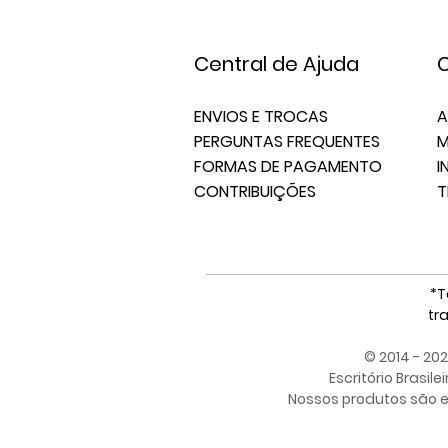
Central de Ajuda
C
ENVIOS E TROCAS
A
PERGUNTAS FREQUENTES
M
FORMAS DE PAGAMENTO
I
CONTRIBUIÇÕES
T
*T
tr
© 2014 - 20
Escritório Brasile
Nossos produtos são en