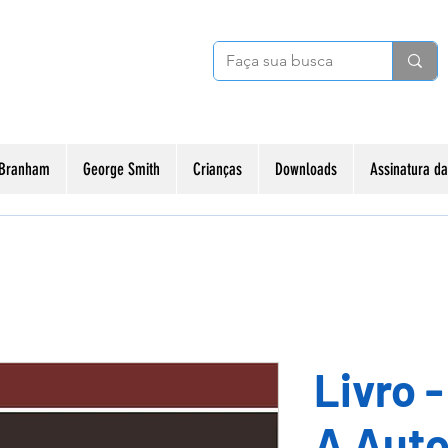
 Branham
George Smith
Crianças
Downloads
Assinatura 
Livro 
A Auto