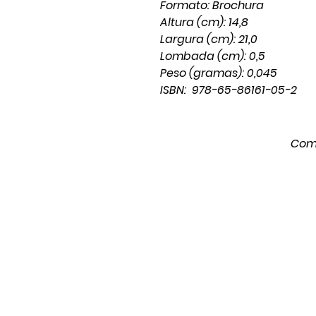
Formato: Brochura
Altura (cm): 14,8
Largura (cm): 21,0
Lombada (cm): 0,5
Peso (gramas): 0,045
ISBN: 978-65-86161-05-2
Comp