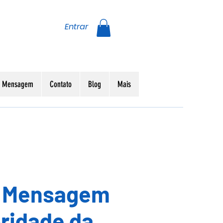
Entrar
da Mensagem
Contato
Blog
Mais
- Mensagem
ridade da