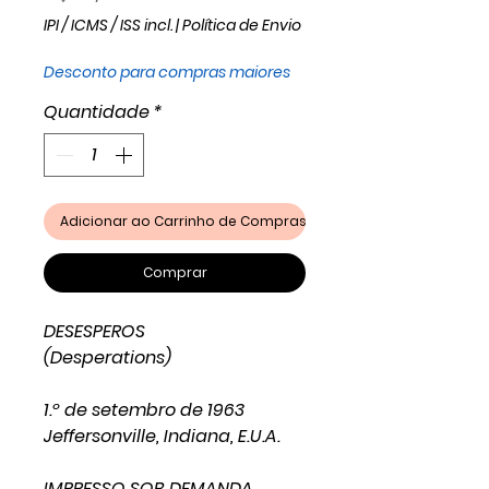
IPI / ICMS / ISS incl.
|
Política de Envio
Desconto para compras maiores
Quantidade
*
Adicionar ao Carrinho de Compras
Comprar
DESESPEROS
(Desperations)
1.º de setembro de 1963
Jeffersonville, Indiana, E.U.A.
IMPRESSO SOB DEMANDA