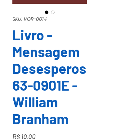
SKU: VGR-0014
Livro -
Mensagem
Desesperos
63-0901E -
William
Branham
Preço
R$ 10,00