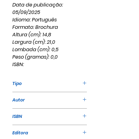
Data de publicação:
05/09/2025
Idioma: Português
Formato: Brochura
Altura (cm): 14,8
Largura (cm): 21,0
Lombada (cm): 0,5
Peso (gramas): 0,0
ISBN:
Tipo
Livro
Autor
William Marrion Branham
ISBN
Editora