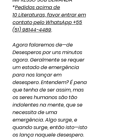
*
Pedidos acima de
10 Literaturas, favor entrar em
contato pelo WhatsApp +55
(51) 98144-4489
.
Agora falaremos de—de
Desesperos por uns minutos
agora. Geralmente se requer
um estado de emergência
para nos lançar em
desespero. Entendem? É pena
que tenha de ser assim, mas
os seres humanos são tão
indolentes na mente, que se
necessita de uma
emergência. Algo surge, e
quando surge, então isto—isto
os lança naquele desespero.