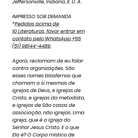
Jeffersonville, Indiana, E. U. A.
IMPRESSO SOB DEMANDA
*
Pedidos acima de
10 Literaturas, favor entrar em
contato pelo WhatsApp +55
(51) 98144-4489
.
Agora, reclamam de eu falar
contra organizações. São
esses nomes blasfemos que
chamam a si mesmas de
Igrejas de Deus, e Igrejas de
Cristo, e igrejas da metodista,
e igrejas de São casas de
associação, não igrejas. Uma
Igreja, que é a Igreja do
Senhor Jesus Cristo. E o que
Ela é? O Corpo místico de