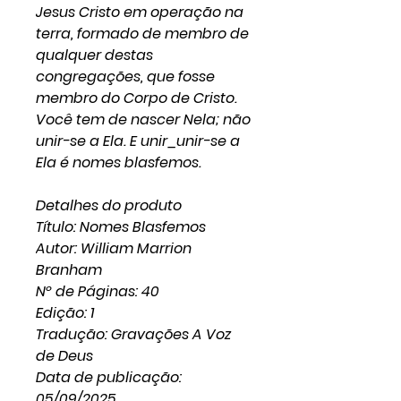
Jesus Cristo em operação na
terra, formado de membro de
qualquer destas
congregações, que fosse
membro do Corpo de Cristo.
Você tem de nascer Nela; não
unir-se a Ela. E unir_unir-se a
Ela é nomes blasfemos.
Detalhes do produto
Título: Nomes Blasfemos
Autor: William Marrion
Branham
Nº de Páginas: 40
Edição: 1
Tradução: Gravações A Voz
de Deus
Data de publicação:
05/09/2025