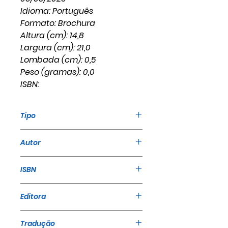
Idioma: Português
Formato: Brochura
Altura (cm): 14,8
Largura (cm): 21,0
Lombada (cm): 0,5
Peso (gramas): 0,0
ISBN:
Tipo
Livro
Autor
William Marrion Branham
ISBN
Editora
A Mensagem
Tradução