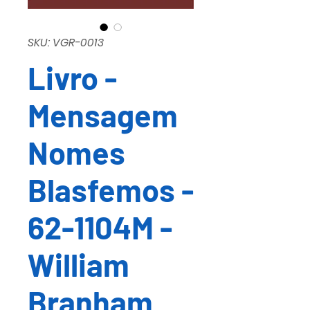
SKU: VGR-0013
Livro -
Mensagem
Nomes
Blasfemos -
62-1104M -
William
Branham