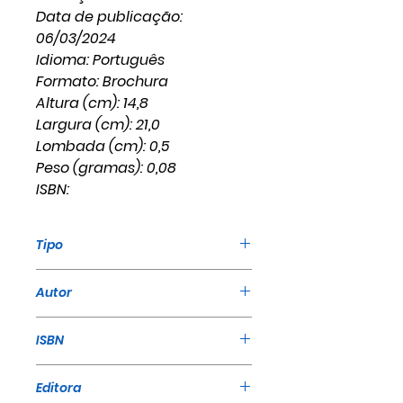
Data de publicação:
06/03/2024
Idioma: Português
Formato: Brochura
Altura (cm): 14,8
Largura (cm): 21,0
Lombada (cm): 0,5
Peso (gramas): 0,08
ISBN:
Tipo
Livro
Autor
William Marrion Branham
ISBN
Editora