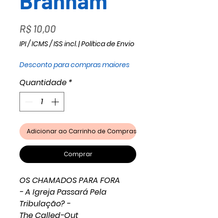
Branham
Preço
R$ 10,00
IPI / ICMS / ISS incl.
|
Política de Envio
Desconto para compras maiores
Quantidade
*
Adicionar ao Carrinho de Compras
Comprar
OS CHAMADOS PARA FORA
- A Igreja Passará Pela
Tribulação? -
The Called-Out