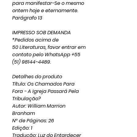
para manifestar-Se o mesmo
ontem hoje e eternamente.
Parágrafo 13
IMPRESSO SOB DEMANDA
*Pedidos acima de
50 Literaturas, favor entrar em
contato pelo WhatsApp +55
(51) 98144-4489.
Detalhes do produto
Título: Os Chamados Para
Fora - A Igreja Passará Pela
Tribulação?
Autor: William Marrion
Branham
Nº de Páginas: 26
Edição: 1
Tradução: Luz do Entardecer