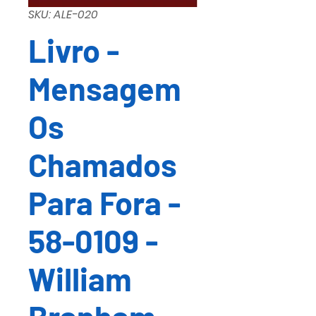
SKU: ALE-020
Livro -
Mensagem
Os
Chamados
Para Fora -
58-0109 -
William