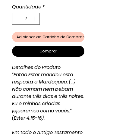
Quantidade
*
Adicionar ao Carrinho de Compras
Comprar
Detalhes do Produto
“Então Ester mandou esta
resposta a Mardoqueu: (…)
Não comam nem bebam
durante três dias e três noites.
Eu e minhas criadas
jejuaremos como vocês.”
(Ester 4.15-16).
Em todo o Antigo Testamento