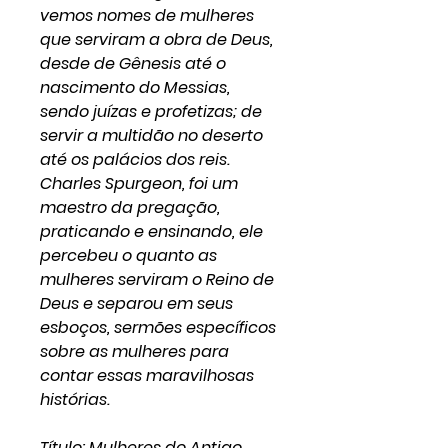
vemos nomes de mulheres
que serviram a obra de Deus,
desde de Gênesis até o
nascimento do Messias,
sendo juízas e profetizas; de
servir a multidão no deserto
até os palácios dos reis.
Charles Spurgeon, foi um
maestro da pregação,
praticando e ensinando, ele
percebeu o quanto as
mulheres serviram o Reino de
Deus e separou em seus
esboços, sermões específicos
sobre as mulheres para
contar essas maravilhosas
histórias.
Título: Mulheres do Antigo