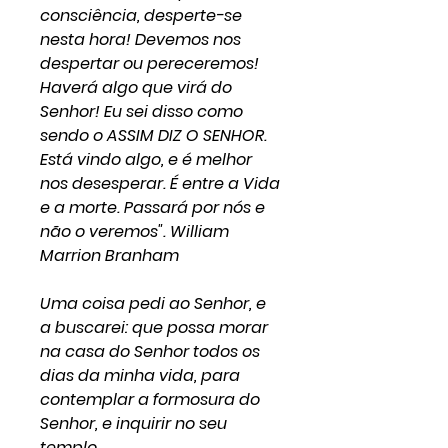
consciência, desperte-se
nesta hora! Devemos nos
despertar ou pereceremos!
Haverá algo que virá do
Senhor! Eu sei disso como
sendo o ASSIM DIZ O SENHOR.
Está vindo algo, e é melhor
nos desesperar. É entre a Vida
e a morte. Passará por nós e
não o veremos". William
Marrion Branham
Uma coisa pedi ao Senhor, e
a buscarei: que possa morar
na casa do Senhor todos os
dias da minha vida, para
contemplar a formosura do
Senhor, e inquirir no seu
templo.