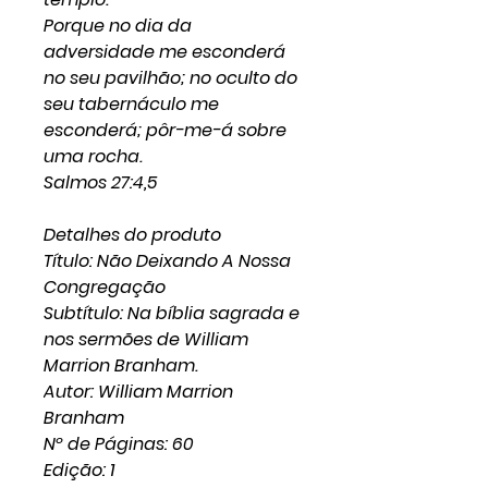
Porque no dia da
adversidade me esconderá
no seu pavilhão; no oculto do
seu tabernáculo me
esconderá; pôr-me-á sobre
uma rocha.
Salmos 27:4,5
Detalhes do produto
Título: Não Deixando A Nossa
Congregação
Subtítulo: Na bíblia sagrada e
nos sermões de William
Marrion Branham.
Autor: William Marrion
Branham
Nº de Páginas: 60
Edição: 1