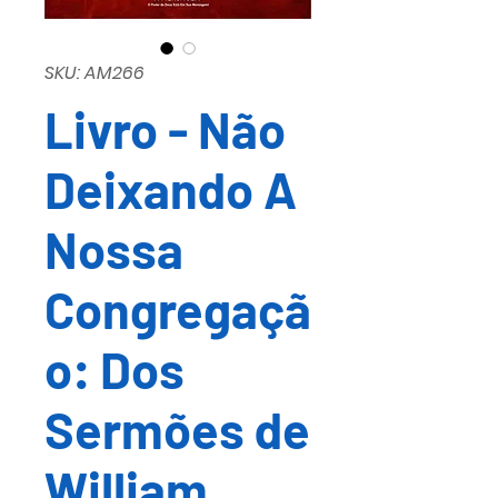
SKU: AM266
Livro - Não
Deixando A
Nossa
Congregaçã
o: Dos
Sermões de
William