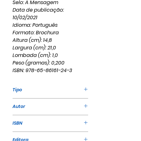
Selo: A Mensagem
Data de publicação:
10/02/2021
Idioma: Português
Formato: Brochura
Altura (cm): 14,8
Largura (cm): 21,0
Lombada (cm): 1,0
Peso (gramas): 0,200
ISBN: 978-65-86161-24-3
Tipo
Livro
Autor
William Marrion Branham
ISBN
978-65-86161-24-3
Editora