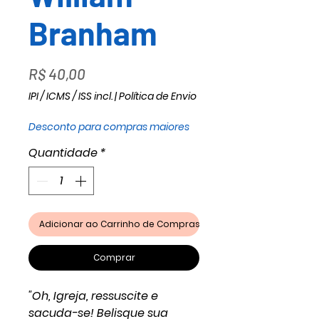
Branham
Preço
R$ 40,00
IPI / ICMS / ISS incl.
|
Política de Envio
Desconto para compras maiores
Quantidade
*
Adicionar ao Carrinho de Compras
Comprar
"Oh, Igreja, ressuscite e
sacuda-se! Belisque sua