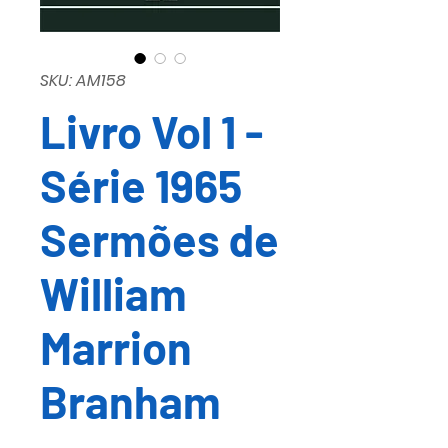
SKU: AM158
Livro Vol 1 -
Série 1965
Sermões de
William
Marrion
Branham