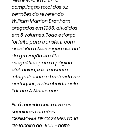
Neste livro está uma
compilação total dos 52
sermões do reverendo
William Marrion Branham
pregados em 1965, divididos
em 5 volumes. Todo esforço
foi feito para transferir com
precisão a Mensagem verbal
da gravação em fita
magnética para a página
eletrônica, e é transcrita
integralmente e traduzida ao
português, e distribuída pela
Editora A Mensagem.
Está reunido neste livro os
seguintes sermões:
CERIMÔNIA DE CASAMENTO 16
de janeiro de 1965 - noite