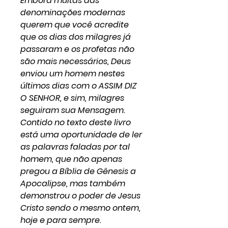
Embora muitas das
denominações modernas
querem que você acredite
que os dias dos milagres já
passaram e os profetas não
são mais necessários, Deus
enviou um homem nestes
últimos dias com o ASSIM DIZ
O SENHOR, e sim, milagres
seguiram sua Mensagem.
Contido no texto deste livro
está uma oportunidade de ler
as palavras faladas por tal
homem, que não apenas
pregou a Bíblia de Gênesis a
Apocalipse, mas também
demonstrou o poder de Jesus
Cristo sendo o mesmo ontem,
hoje e para sempre.