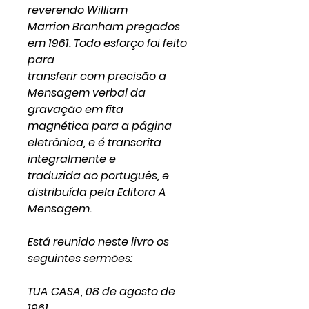
reverendo William
Marrion Branham pregados
em 1961. Todo esforço foi feito
para
transferir com precisão a
Mensagem verbal da
gravação em fita
magnética para a página
eletrônica, e é transcrita
integralmente e
traduzida ao português, e
distribuída pela Editora A
Mensagem.
Está reunido neste livro os
seguintes sermões:
TUA CASA, 08 de agosto de
1961