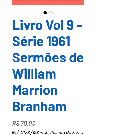
Livro Vol 9 -
Série 1961
Sermões de
William
Marrion
Branham
Preço
R$ 70,00
IPI / ICMS / ISS incl.
|
Política de Envio