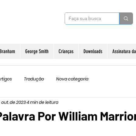
 Branham
George Smith
Crianças
Downloads
Assinatura 
rtigos
Tradução
Nova categoria
 out. de 2023
4 min de leitura
alavra Por William Marrio