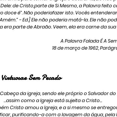
Dele: de Cristo,parte de Si Mesmo, a Palavra feito ca
 doce é”. Não poderiafazer isto. Vocês entendera
Amém.” - Ed.] Ele não poderia matá-la. Ele não poder
la era parte de Abraão. Veem, ela era carne da sua
A Palavra Falada É A Sem
18 de março de 1962, Parágr
Virtuosae Sem Pecado
 a Cabeça da igreja, sendo ele próprio o Salvador do
...assim como a Igreja está sujeita a Cristo... 
ém Cristo amou a Igreja, e a si mesmo se entregou
ificar, purificando-a com a lavagem da água, pela 