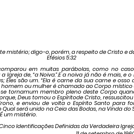
e mistério; digo-o, porém, a respeito de Cristo e da 
Efésios 5:32
 comparou em muitas parábolas, como no caso
 Igreja de, “a Noiva.”.E a noiva já não é mais, e o 
; Eles são um. “Ela é carne da sua carne e osso do
homem ou mulher é chamado ao Corpo místico de 
les se tornamum membro pleno deste Corpo quand
Porque, Deus tomou o Espíritode Cristo, ressuscitou
ono, e enviou de volta o Espírito Santo para f
 o Qual será unido na Ceia das Bodas, na Vinda do 
É um mistério.
Cinco Identificações Definidas da Verdadeira Igrej
11 de setembro de 196