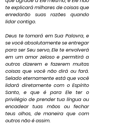
que agrade a Ele mesmo, e Ele não 
te explicará milhares de coisas que 
enredarão suas razões quando 
lidar contigo.
Deus te tomará em Sua Palavra, e 
se você absolutamente se entregar 
para ser Seu servo, Ele te envolverá 
em um amor zeloso e permitirá a 
outros dizerem e fazerem muitas 
coisas que você não dirá ou fará. 
Selado eternamente está que você 
lidará diretamente com o Espírito 
Santo, e que é para Ele ter o 
privilégio de prender tua língua ou 
encadear tuas mãos ou fechar 
teus olhos, de maneira que com 
outros não é assim.